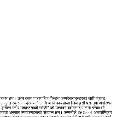
ारहरू छन्। उच्च दबाव पारस्परिक पिस्टन कम्प्रेसर/बूस्टरको लागि ब्रान्ड
ेल मुक्त स्क्रू कम्प्रेसरको लागि अर्को कार्यशाला जियाङ्सी प्रान्तमा अवस्थित
प्रयास गर्ने र उत्कृष्टताको खोजी" को उत्पादन दर्शनलाई पालना गरेका छौं,
आवश्यकता अनुसार उपकरणहरूको सेटहरू छन्। कम्पनीले ISO9001 अन्तर्राष्ट्रिय