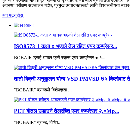
गुणस्तर प्रणाली मानक पूर्ण रूपमा लागू गर्दछ, कच्चा माल प्रवेशदेखि उत्पादन वि
अवस्था परीक्षण सञ्चालन गर्दछ, प्रमुख उत्पादनहरूको लागि विश्वसनीयता व्यवस्
थप पढ्नुहोस्
ISO8573-1 कक्षा ० भएको तेल रहित एयर कम्प्रेसर...
BOBAIR ड्राई आयल फ्री स्क्रू एयर कम्प्रेसर ● १...
तातो बिक्री अनुकूलन योग्य VSD PMVSD ७५ किलोवाट तेल 
"BOBAIR" ब्रान्डले विशेषज्ञता ...
PET बोतल उडाउने तेलरहित एयर कम्प्रेसर २.०Mp...
"BOBAIR" ब्रान्ड, विशेष...