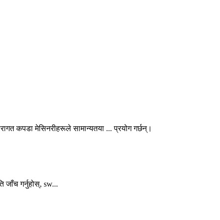
परागत कपडा मेसिनरीहरूले सामान्यतया ... प्रयोग गर्छन्।
 जाँच गर्नुहोस्, sw...