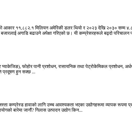
ारको आकार ११,८८२.१ मिलियन अमेरिकी डलर थियो र २०२३ देखि २०३० सम्म ४.८% को
ागले बजारलाई अगाडि बढाउने अपेक्षा गरिएको छ। यी कम्प्रेसरहरूले बढ्दो परिचालन प
 र प्याकेजिङ), फोहोर पानी प्रशोधन, रासायनिक तथा पेट्रोकेमिकल प्रशोधन, अर्धचाल
 प्रदूषण हुन सक्छ ...
ा कम्प्रेस्ड हावाको लागि उच्च आवश्यकता भएका उद्योगहरूमा व्यापक रूपमा प्रयोग 
रयोगको बारेमा जानौं? गिलास उत्पादन उद्योग किन...