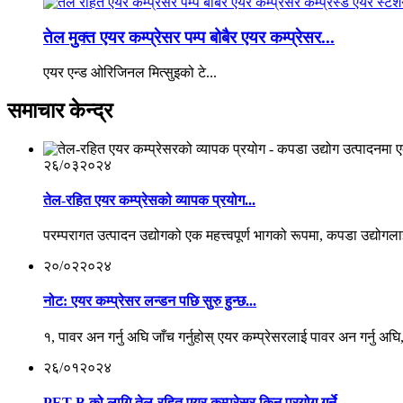
तेल मुक्त एयर कम्प्रेसर पम्प बोबैर एयर कम्प्रेसर...
एयर एन्ड ओरिजिनल मित्सुइको टे...
समाचार केन्द्र
२६/०३
२०२४
तेल-रहित एयर कम्प्रेसको व्यापक प्रयोग...
परम्परागत उत्पादन उद्योगको एक महत्त्वपूर्ण भागको रूपमा, कपडा उद्योग
२०/०२
२०२४
नोट: एयर कम्प्रेसर लन्डन पछि सुरु हुन्छ...
१, पावर अन गर्नु अघि जाँच गर्नुहोस् एयर कम्प्रेसरलाई पावर अन गर्नु अघि,
२६/०१
२०२४
PET B को लागि तेल-रहित एयर कम्प्रेसर किन प्रयोग गर्ने...