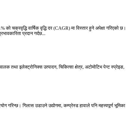
 चक्रवृद्धि वार्षिक वृद्धि दर (CAGR) मा विस्तार हुने अपेक्षा गरिएको छ।
्रभावकारिता प्रदान गर्दछ...
क तथा इलेक्ट्रोनिक्स उत्पादन, चिकित्सा क्षेत्र, अटोमोटिभ पेन्ट स्प्रेइङ,
गरिन्छ। गिलास उडाउने उद्योगमा, कम्प्रेस्ड हावाले पनि महत्त्वपूर्ण भूमिका