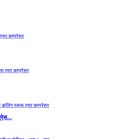
रेस...