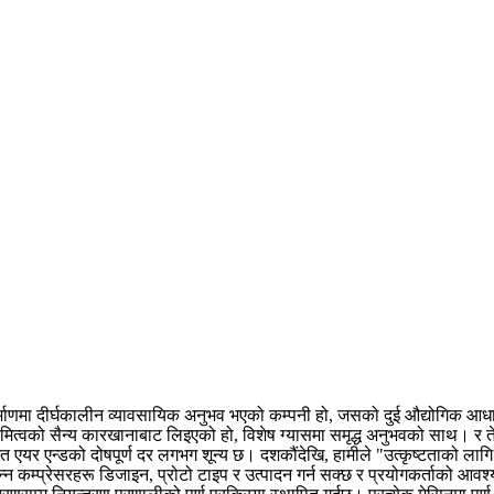
 निर्माणमा दीर्घकालीन व्यावसायिक अनुभव भएको कम्पनी हो, जसको दुई औद्योगिक आध
स्वामित्वको सैन्य कारखानाबाट लिइएको हो, विशेष ग्यासमा समृद्ध अनुभवको साथ। र त
ित एयर एन्डको दोषपूर्ण दर लगभग शून्य छ। दशकौंदेखि, हामीले "उत्कृष्टताको लागि 
भिन्न कम्प्रेसरहरू डिजाइन, प्रोटो टाइप र उत्पादन गर्न सक्छ र प्रयोगकर्ताको 