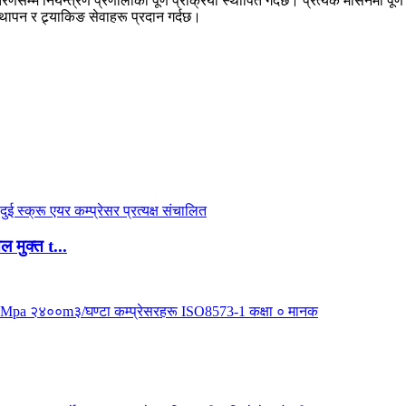
तरणसम्म नियन्त्रण प्रणालीको पूर्ण प्रक्रिया स्थापित गर्दछ। प्रत्येक मेसिनमा पू
थापन र ट्र्याकिङ सेवाहरू प्रदान गर्दछ।
मुक्त t...